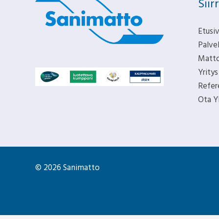
Siir
Etusi
Palve
Matto
Yritys
Refer
Ota Y
© 2026 Sanimatto