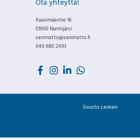
Ota yhteyttä!
Kuusimäentie 16
01900 Nurmijärvi
sanimatto@sanimatto.fi
040 680 2493
Sivusto Lenken