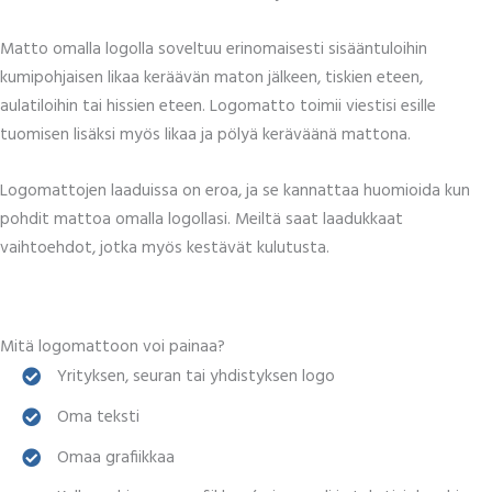
Matto omalla logolla soveltuu erinomaisesti sisääntuloihin
kumipohjaisen likaa keräävän maton jälkeen, tiskien eteen,
aulatiloihin tai hissien eteen. Logomatto toimii viestisi esille
tuomisen lisäksi myös likaa ja pölyä keräväänä mattona.
Logomattojen laaduissa on eroa, ja se kannattaa huomioida kun
pohdit mattoa omalla logollasi. Meiltä saat laadukkaat
vaihtoehdot, jotka myös kestävät kulutusta.
Mitä logomattoon voi painaa?
Yrityksen, seuran tai yhdistyksen logo
Oma teksti
Omaa grafiikkaa