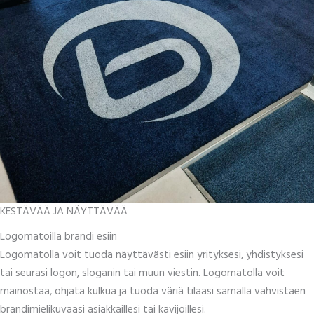
KESTÄVÄÄ JA NÄYTTÄVÄÄ
Logomatoilla brändi esiin
Logomatolla voit tuoda näyttävästi esiin yrityksesi, yhdistyksesi
tai seurasi logon, sloganin tai muun viestin. Logomatolla voit
mainostaa, ohjata kulkua ja tuoda väriä tilaasi samalla vahvistaen
brändimielikuvaasi asiakkaillesi tai kävijöillesi.