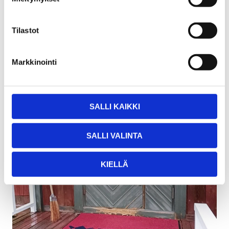
Tilastot
Markkinointi
SALLI KAIKKI
SALLI VALINTA
KIELLÄ