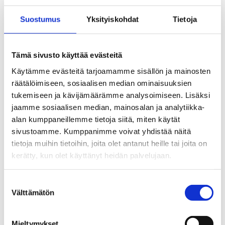
Suostumus
Yksityiskohdat
Tietoja
Tämä sivusto käyttää evästeitä
Käytämme evästeitä tarjoamamme sisällön ja mainosten
räätälöimiseen, sosiaalisen median ominaisuuksien
tukemiseen ja kävijämäärämme analysoimiseen. Lisäksi
jaamme sosiaalisen median, mainosalan ja analytiikka-
alan kumppaneillemme tietoja siitä, miten käytät
sivustoamme. Kumppanimme voivat yhdistää näitä
tietoja muihin tietoihin, joita olet antanut heille tai joita on
kerätty, kun olet käyttänyt heidän palvelujaan.
Suostumuksen
Välttämätön
valinta
Mieltymykset