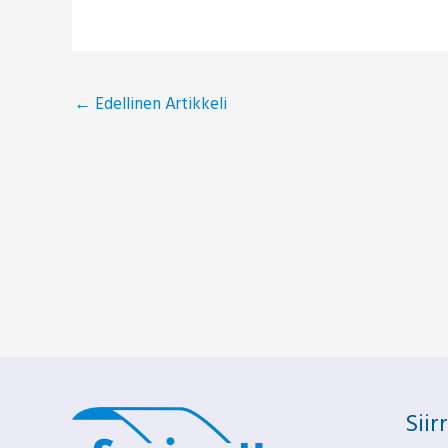
←
Edellinen Artikkeli
Siir