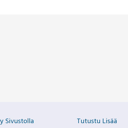
ry Sivustolla
Tutustu Lisää