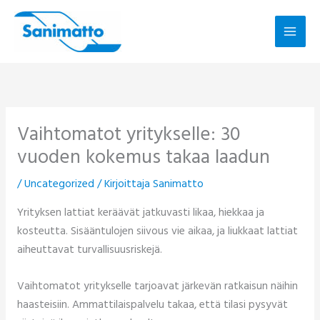
Siirry
sisältöön
Vaihtomatot yritykselle: 30
vuoden kokemus takaa laadun
/
Uncategorized
/ Kirjoittaja
Sanimatto
Yrityksen lattiat keräävät jatkuvasti likaa, hiekkaa ja
kosteutta. Sisääntulojen siivous vie aikaa, ja liukkaat lattiat
aiheuttavat turvallisuusriskejä.
Vaihtomatot yritykselle tarjoavat järkevän ratkaisun näihin
haasteisiin. Ammattilaispalvelu takaa, että tilasi pysyvät