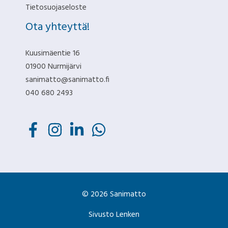
Tietosuojaseloste
Ota yhteyttä!
Kuusimäentie 16
01900 Nurmijärvi
sanimatto@sanimatto.fi
040 680 2493
© 2026 Sanimatto
Sivusto Lenken