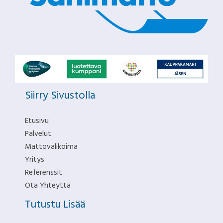
Siirry Sivustolla
Etusivu
Palvelut
Mattovalikoima
Yritys
Referenssit
Ota Yhteyttä
Tutustu Lisää